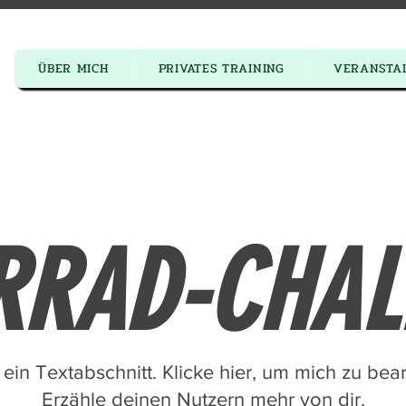
ÜBER MICH
PRIVATES TRAINING
VERANSTA
AS
✦
IK
RRAD-CHAL
 ein Textabschnitt. Klicke hier, um mich zu bea
Erzähle deinen Nutzern mehr von dir.