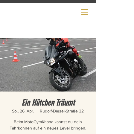
— EST. 2024 —
WONKAS
✦
TRAININGSFABRIK
Ein Hütchen Träumt
So., 26. Apr.
  |  
Rudolf-Diesel-Straße 32
Beim MotoGymKhana kannst du dein
Fahrkönnen auf ein neues Level bringen.