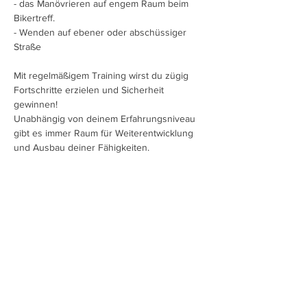
- das Manövrieren auf engem Raum beim 
Bikertreff. 
- Wenden auf ebener oder abschüssiger 
Straße
Mit regelmäßigem Training wirst du zügig 
Fortschritte erzielen und Sicherheit 
gewinnen!
Unabhängig von deinem Erfahrungsniveau 
gibt es immer Raum für Weiterentwicklung 
und Ausbau deiner Fähigkeiten.
Mehr anzeigen
Diese Veranstaltung teilen