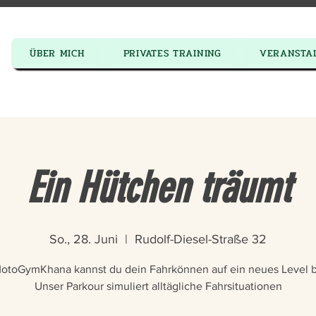
ÜBER MICH
PRIVATES TRAINING
VERANSTA
AS
✦
IK
Ein Hütchen träumt
So., 28. Juni
  |  
Rudolf-Diesel-Straße 32
otoGymKhana kannst du dein Fahrkönnen auf ein neues Level b
Unser Parkour simuliert alltägliche Fahrsituationen