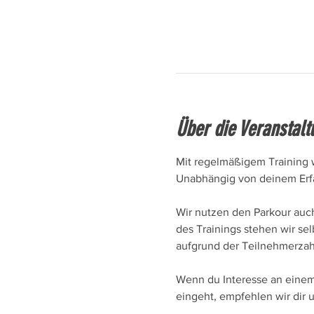
Über die Veranstalt
Mit regelmäßigem Training w
Unabhängig von deinem Erfa
Wir nutzen den Parkour auc
des Trainings stehen wir sel
aufgrund der Teilnehmerzah
Wenn du Interesse an einem 
eingeht, empfehlen wir dir