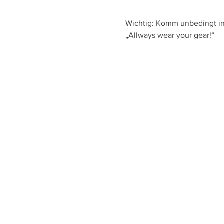
Wichtig: Komm unbedingt in 
„Allways wear your gear!“