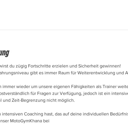
ung
irst du zügig Fortschritte erzielen und Sicherheit gewinnen!
hrungsniveau gibt es immer Raum für Weiterentwicklung und A
h immer wieder um unsere eigenen Fähigkeiten als Trainer weit
bstverständlich für Fragen zur Verfügung, jedoch ist ein intensi
l und Zeit-Begrenzung nicht möglich.
intensiven Coaching hast, das auf deine individuellen Bedürfni
 unser MotoGymKhana bei 