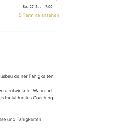
So., 27. Sep., 17:00
5 Termine ansehen
usbau deiner Fähigkeiten.
erzuentwickeln. Während 
ves individuelles Coaching 
sse und Fähigkeiten 