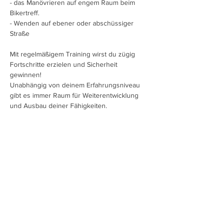
- das Manövrieren auf engem Raum beim 
Bikertreff. 
- Wenden auf ebener oder abschüssiger 
Straße
Mit regelmäßigem Training wirst du zügig 
Fortschritte erzielen und Sicherheit 
gewinnen!
Unabhängig von deinem Erfahrungsniveau 
gibt es immer Raum für Weiterentwicklung 
und Ausbau deiner Fähigkeiten.
Mehr anzeigen
Diese Veranstaltung teilen